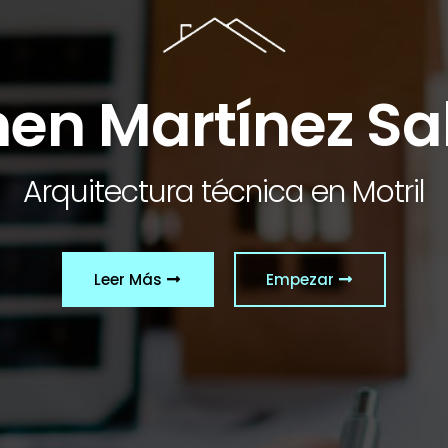
en Martínez Sa
Arquitectura técnica en Motril
Leer Más
Empezar