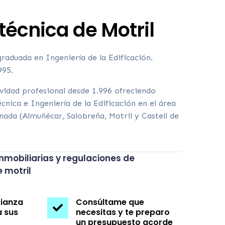
técnica de Motril
raduada en Ingeniería de la Edificación.
995.
ividad profesional desde 1.996 ofreciendo
cnica e Ingeniería de la Edificación en el área
nada (Almuñécar, Salobreña, Motril y Castell de
nmobiliarias y regulaciones de
 motril
fianza
Consúltame que

a sus
necesitas y te preparo
un presupuesto acorde