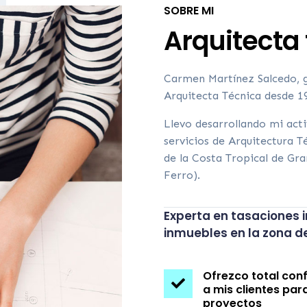
SOBRE MI
Arquitecta 
Carmen Martínez Salcedo, g
Arquitecta Técnica desde 1
Llevo desarrollando mi act
servicios de Arquitectura Té
de la Costa Tropical de Gra
Ferro).
Experta en tasaciones i
inmuebles en la zona de
Ofrezco total con

a mis clientes par
proyectos