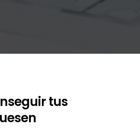
nseguir tus
fuesen