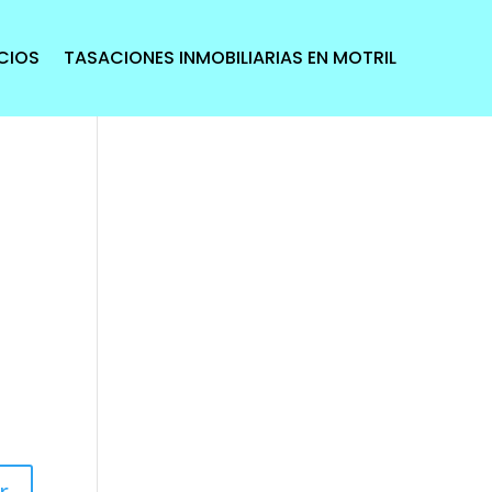
CIOS
TASACIONES INMOBILIARIAS EN MOTRIL
r