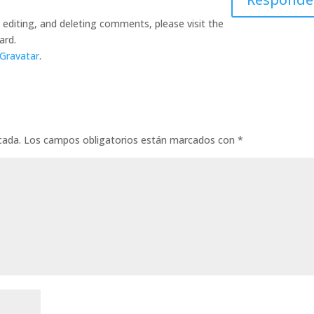
editing, and deleting comments, please visit the
ard.
Gravatar
.
cada.
Los campos obligatorios están marcados con
*