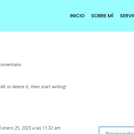
INICIO
SOBRE MÍ
SERVI
Comentario
it or delete it, then start writing!
l enero 25, 2023 a las 11:32 am
Responde